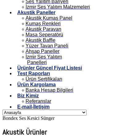
Ses Yalıtım Bariyeri
İzmir Ses Yalıtım Malzemeleri
Akustik Paneller
Akustik Kumaş Panel
Kumaş Renkleri
Akustik Paravan
Masa Seperatörü
Akustik Baffle
Yüzer Tavan Paneli
Ahşap Paneller
İzmir Ses Yalıtım
Panelleri
Ürünler Güncel Fiyat Listesi
Test Raporları
Ürün Sertifikaları
Ürün Kargolama
Banka Hesap Bilgileri
Biz Kimiz
Referanslar
E-mail-İletişim
Bondex Ses Kesici Sünger
Akustik Ürünler