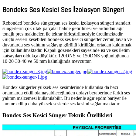
Bondeks Ses Kesici Ses İzolasyon Süngeri
Rebonded bondeks süngerpan ses kesici izolasyon süngeri standart
süngerlerin çok ufak parçalar haline getirilmesi ve ardından ağır
tonajlı pres makineleri ile tekrar birleştirilmesiyle üretilmektedir.
Güçlü sesleri kesebilen bondeks ses kesici süngerler zemin,tavan ve
duvarlarda ses yalıtımı sağlayıp gürültü kirliliğini ortadan kaldırmak
için kullanılmaktadır. Kapalı gözenekleri sayesinde ısı ve ses iletim
katsayıları oldukça düşüktür. 120DNS ve 150DNS yoğunluğunda
10-20-30-40 ve 50 mm kalınlığında mevcuttur.
Bondex süngerler yüksek ses kesimlerinde kullanılsa da bazı
ortamlarda etkili olamayabileceğinden dolayı beraberinde farklı ses
yalıtım malzemesi kullanılabilir. Bu nedenle ağır epdm bariyer ile
lamine edilip daha yüksek seslerde ses kesimi sağlanmaktadır.
Bondex Ses Kesici Sünger Teknik Özellikleri