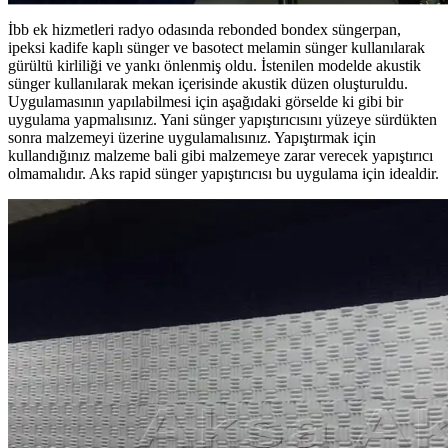
İbb ek hizmetleri radyo odasında rebonded bondex süngerpan,
ipeksi kadife kaplı sünger ve basotect melamin sünger kullanılarak
gürültü kirliliği ve yankı önlenmiş oldu. İstenilen modelde akustik
sünger kullanılarak mekan içerisinde akustik düzen oluşturuldu.
Uygulamasının yapılabilmesi için aşağıdaki görselde ki gibi bir
uygulama yapmalısınız. Yani sünger yapıştırıcısını yüzeye sürdükten
sonra malzemeyi üzerine uygulamalısınız. Yapıştırmak için
kullandığınız malzeme bali gibi malzemeye zarar verecek yapıştırıcı
olmamalıdır. Aks rapid sünger yapıştırıcısı bu uygulama için idealdir.