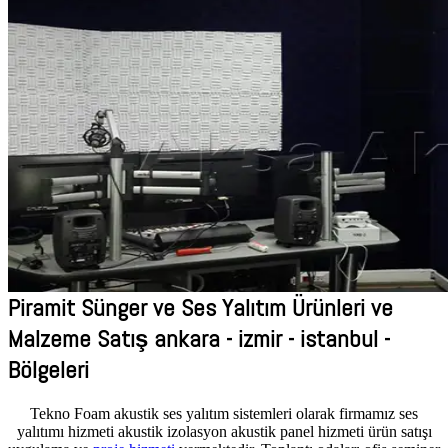
Piramit Sünger ve Ses Yalıtım Ürünleri ve
Malzeme Satış ankara - izmir - istanbul -
Bölgeleri
Tekno Foam akustik ses yalıtım sistemleri olarak firmamız ses
yalıtımı hizmeti akustik izolasyon akustik panel hizmeti ürün satışı