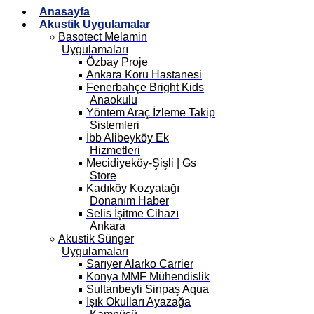
Anasayfa
Akustik Uygulamalar
Basotect Melamin
Uygulamaları
Özbay Proje
Ankara Koru Hastanesi
Fenerbahçe Bright Kids
Anaokulu
Yöntem Araç İzleme Takip
Sistemleri
İbb Alibeyköy Ek
Hizmetleri
Mecidiyeköy-Şişli | Gs
Store
Kadıköy Kozyatağı
Donanım Haber
Selis İşitme Cihazı
Ankara
Akustik Sünger
Uygulamaları
Sarıyer Alarko Carrier
Konya MMF Mühendislik
Sultanbeyli Sinpaş Aqua
Işık Okulları Ayazağa