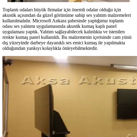
Toplantı odaları büyük firmalar için önemli odalar olduğu için
akustik açısından da güzel görünüme sahip ses yalıtım malzemeleri
kullanılmalıdır. Microsoft Ankara şubesinde yaptığımız toplantı
odası ses yalıtımı uygulamasında akustik kumaş kaplı panel
uygulaması yaptık. Yalıtım sağlayabilecek kalınlıkta ve istenilen
renkte kumaş panel kullanıldı. Bu malzemenin içerisinde cam yünü
dış yüzeyinde darbeye dayanıklı ses emici kumaş ile yapılmakta
olduğundan yankıyı kolaylıkla önleyebilmektedir.