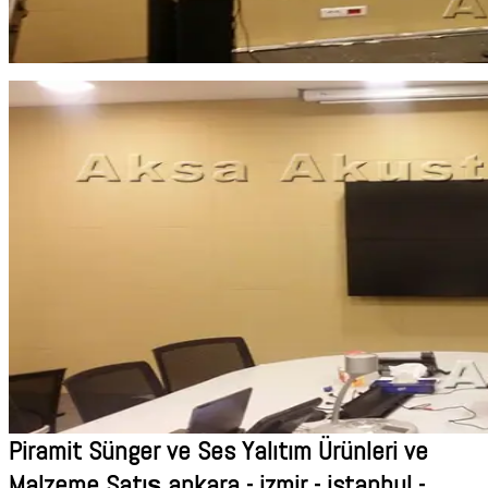
Piramit Sünger ve Ses Yalıtım Ürünleri ve
Malzeme Satış ankara - izmir - istanbul -