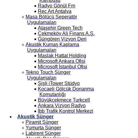
Kampüsü
Radyo Gönül Fm
Rec Art Antalya
Masa Bölücü Seperatör
Uygulamaları
Ataşehir Green Tech
Çekmeköy Alj Finans A.Ş.
Güngören Vizyon Deri
Akustik Kumaş Kaplama
Uygulamaları
Maslak Hattat Holding
Microsoft Ankara Ofisi
Microsoft İstanbul Ofisi
Tekno Touch Sünger
Uygulamaları
Şişli iTower Stüdyo
Kocaeli Gölcük Donanma
Komutanlığı
Büyükçekmece Turkcell
Ankara Vizyon Radyo
İbb Trafik Kontrol Merkezi
Akustik Sünger
Piramit Sünger
Yumurta Sünger
Labirent Sünger