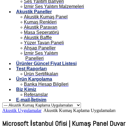
Ses Yalıtım Bariyeri
İzmir Ses Yalıtım Malzemeleri
Akustik Paneller
Akustik Kumaş Panel
Kumaş Renkleri
Akustik Paravan
Masa Seperatörü
Akustik Baffle
Yüzer Tavan Paneli
Ahşap Paneller
İzmir Ses Yalıtım
Panelleri
Ürünler Güncel Fiyat Listesi
Test Raporları
Ürün Sertifikaları
Ürün Kargolama
Banka Hesap Bilgileri
Biz Kimiz
Referanslar
E-mail-İletişim
Akustik Uygulamalar
Akustik Kumaş Kaplama Uygulamaları
Microsoft İstanbul Ofisi | Kumaş Panel Duvar